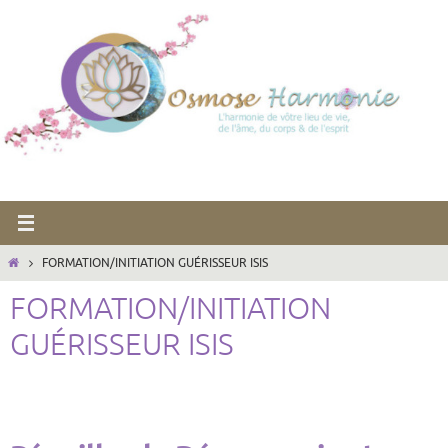
Passer
vers
le
contenu
HOME
FORMATION/INITIATION GUÉRISSEUR ISIS
FORMATION/INITIATION
GUÉRISSEUR ISIS