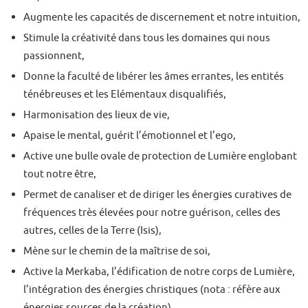
Augmente les capacités de discernement et notre intuition,
Stimule la créativité dans tous les domaines qui nous
passionnent,
Donne la faculté de libérer les âmes errantes, les entités
ténébreuses et les Elémentaux disqualifiés,
Harmonisation des lieux de vie,
Apaise le mental, guérit l’émotionnel et l’ego,
Active une bulle ovale de protection de Lumière englobant
tout notre être,
Permet de canaliser et de diriger les énergies curatives de
fréquences très élevées pour notre guérison, celles des
autres, celles de la Terre (Isis),
Mène sur le chemin de la maîtrise de soi,
Active la Merkaba, l’édification de notre corps de Lumière,
l’intégration des énergies christiques (nota : réfère aux
énergies sources de la création),