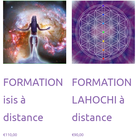
FORMATION
FORMATION
isis à
LAHOCHI à
distance
distance
€
110,00
€
90,00